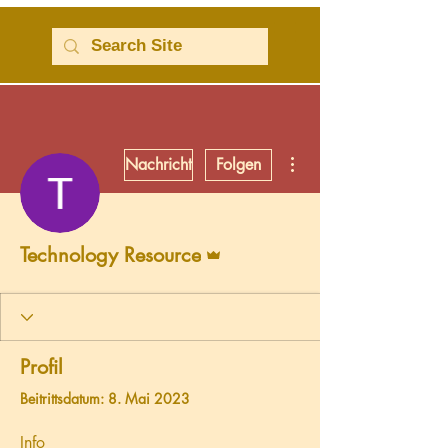
Weitere Optionen
Nachricht
Folgen
Administrator
Technology Resource
Profil
Beitrittsdatum: 8. Mai 2023
Info