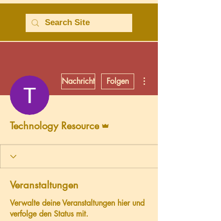
Weitere Optionen
Nachricht
Folgen
Administrator
Technology Resource
Veranstaltungen
Verwalte deine Veranstaltungen hier und
verfolge den Status mit.